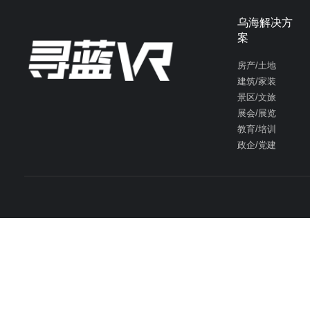
乌海解决方
案
房产/土地
建筑/家装
景区/文旅
展会/展览
教育/培训
政企/党建