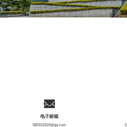

电子邮箱
390331919@qq.com
1