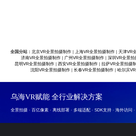
全国分站：
北京VR全景拍摄制作
|
上海VR全景拍摄制作
|
天津VR
济南VR全景拍摄制作
|
广州VR全景拍摄制作
|
深圳VR全景拍
昆明VR全景拍摄制作
|
西安VR全景拍摄制作
|
拉萨VR全景拍摄
沈阳VR全景拍摄制作
|
长春VR全景拍摄制作
|
哈尔滨V
乌海VR赋能 全行业解决方案
全景拍摄 · 百亿像素 · 离线部署 · 多端适配 · SDK支持 · 海外访问 