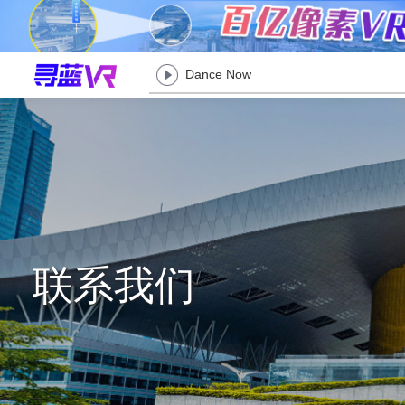
Dance Now
联系我们