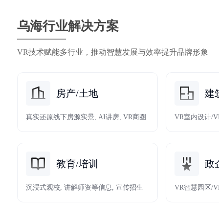
乌海行业解决方案
VR技术赋能多行业，推动智慧发展与效率提升品牌形象
房产/土地
建
真实还原线下房源实景, AI讲房, VR商圈
VR室内设计/
教育/培训
政
沉浸式观校, 讲解师资等信息, 宣传招生
VR智慧园区/V