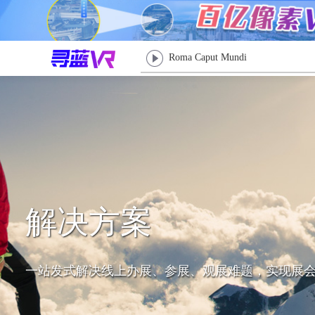
Roma Caput Mundi
解决方案
一站发式解决线上办展、参展、观展难题，实现展