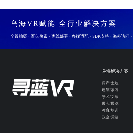
乌海VR赋能 全行业解决方案
全景拍摄 · 百亿像素 · 离线部署 · 多端适配 · SDK支持 · 海外访问 
乌海解决方案
房产/土地
建筑/家装
景区/文旅
展会/展览
教育/培训
政企/党建