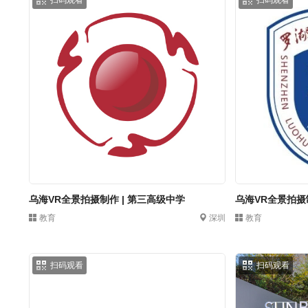
扫码观看
扫码观看
乌海VR全景拍摄制作 | 第三高级中学
乌海VR全景拍摄
教育
深圳
教育
扫码观看
扫码观看