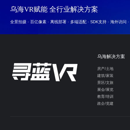
乌海VR赋能 全行业解决方案
全景拍摄 · 百亿像素 · 离线部署 · 多端适配 · SDK支持 · 海外访问 
乌海解决方案
房产/土地
建筑/家装
景区/文旅
展会/展览
教育/培训
政企/党建