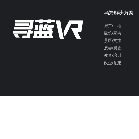
乌海解决方案
房产/土地
建筑/家装
景区/文旅
展会/展览
教育/培训
政企/党建