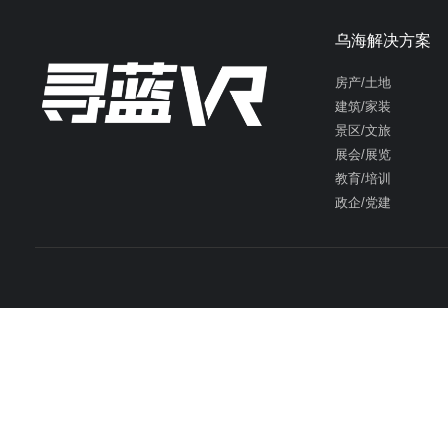
乌海解决方案
房产/土地
建筑/家装
景区/文旅
展会/展览
教育/培训
政企/党建