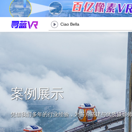
Ciao Bella
案例展示
凭借我们多年的行业经验，为客户搭建与优质摄影