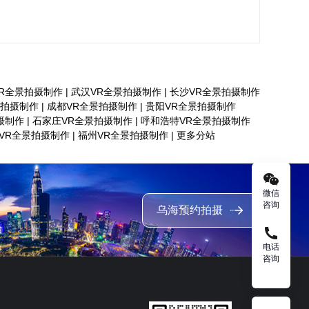
R全景拍摄制作
|
武汉VR全景拍摄制作
|
长沙VR全景拍摄制作
景拍摄制作
|
成都VR全景拍摄制作
|
贵阳VR全景拍摄制作
摄制作
|
石家庄VR全景拍摄制作
|
呼和浩特VR全景拍摄制作
VR全景拍摄制作
|
福州VR全景拍摄制作
|
更多分站
微信
咨询
乌海预约拍摄
电话
咨询