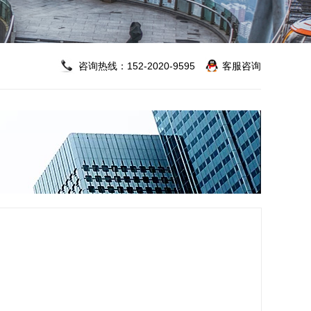
咨询热线：152-2020-9595
客服咨询