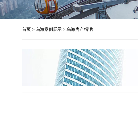
首页
>
乌海案例展示
>
乌海房产/零售