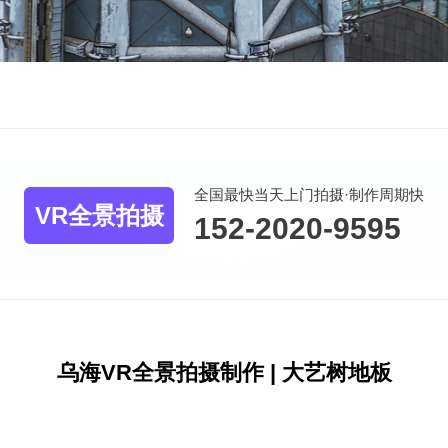
全国最快当天上门拍摄·制作周期快
VR全景拍摄
152-2020-9595
乌海VR全景拍摄制作 | 大艺树地板