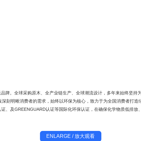
地板品牌。全球采购原木、全产业链生产、全球潮流设计，多年来始终坚持
板深刻明晰消费者的需求，始终以环保为核心，致力于为全国消费者打造绿
ore认证、及GREENGUARD认证等国际化环保认证，在确保化学物质低
ENLARGE / 放大观看