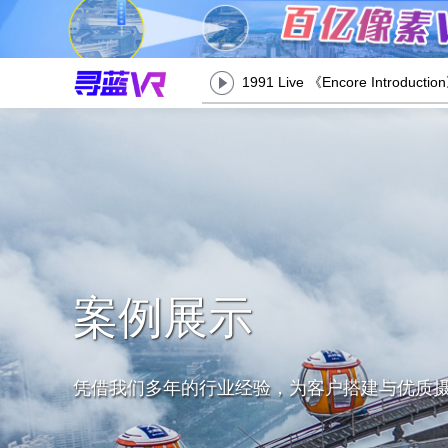
1991 Live 《Encore Introductio
案例展示
凭借我们多年的行业经验，为客户搭建与优质