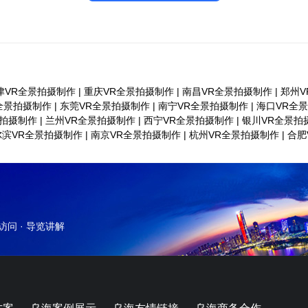
津VR全景拍摄制作
|
重庆VR全景拍摄制作
|
南昌VR全景拍摄制作
|
郑州V
全景拍摄制作
|
东莞VR全景拍摄制作
|
南宁VR全景拍摄制作
|
海口VR全
景拍摄制作
|
兰州VR全景拍摄制作
|
西宁VR全景拍摄制作
|
银川VR全景拍
尔滨VR全景拍摄制作
|
南京VR全景拍摄制作
|
杭州VR全景拍摄制作
|
合肥
外访问 · 导览讲解