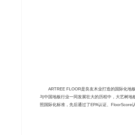
ARTREE FLOOR是良友木业打造的国际化
与中国地板行业一同发展壮大的历程中，大艺树地
照国际化标准，先后通过了EPA认证、FloorSc