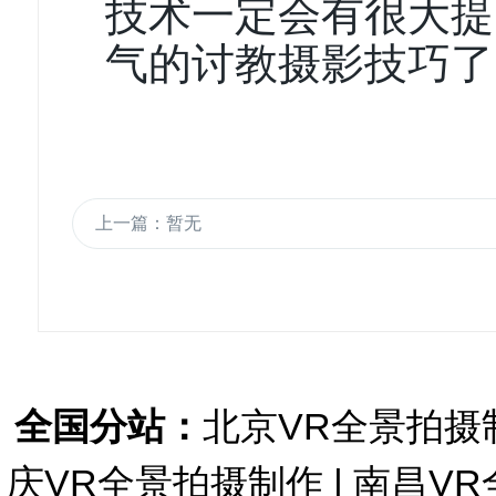
技术一定会有很大提
气的讨教摄影技巧了
上一篇：暂无
全国分站：
北京VR全景拍摄
庆VR全景拍摄制作
|
南昌VR