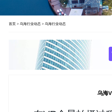
首页
>
乌海行业动态
>
乌海行业动态
乌海